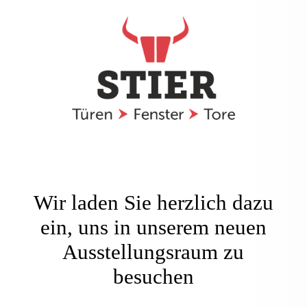
Startseite
Über uns
Produkte
Kontakt
Wir laden Sie herzlich dazu
ein, uns in unserem neuen
Ausstellungsraum zu
Impressum
besuchen